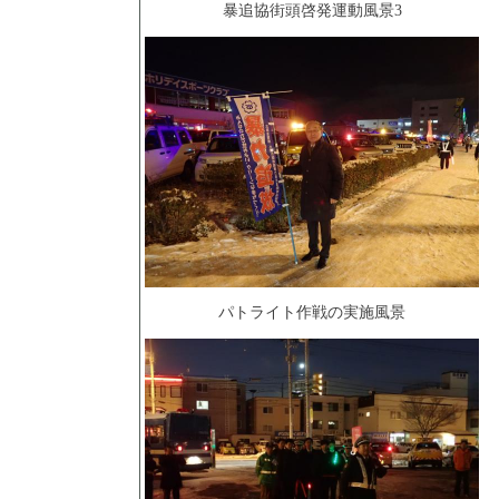
暴追協街頭啓発運動風景3
パトライト作戦の実施風景